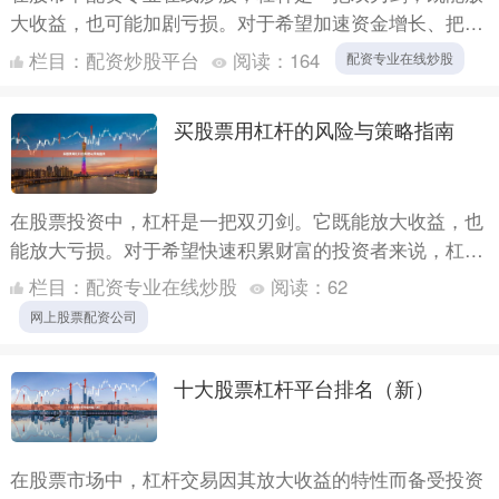
大收益，也可能加剧亏损。对于希望加速资金增长、把握
机会的投资者来说，合理且安全地使用杠杆是关键。本文
栏目：
配资炒股平台
阅读：
164
配资专业在线炒股
将详细解析....
买股票用杠杆的风险与策略指南
在股票投资中，杠杆是一把双刃剑。它既能放大收益，也
能放大亏损。对于希望快速积累财富的投资者来说，杠杆
交易无疑具有吸引力网上股票配资公司，但如果没有充分
栏目：
配资专业在线炒股
阅读：
62
理解其中的....
网上股票配资公司
十大股票杠杆平台排名（新）
在股票市场中，杠杆交易因其放大收益的特性而备受投资