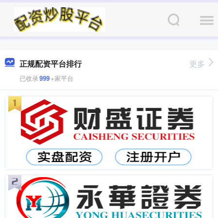
正规配资平台排行
更多
已收录
999
+家平台