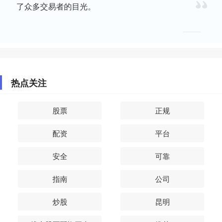
了众多交易者的目光。
热点关注
股票
正规
配资
平台
安全
可靠
指南
公司
炒股
昆明