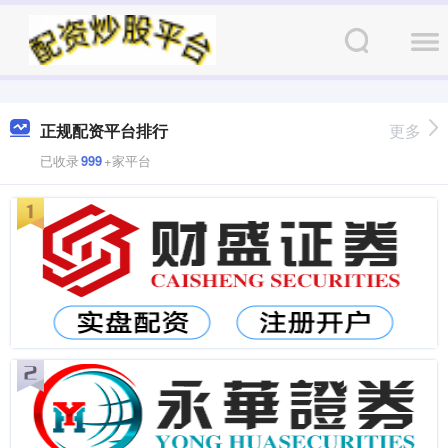
正规配资平台排行
更多
已收录
999
+家平台