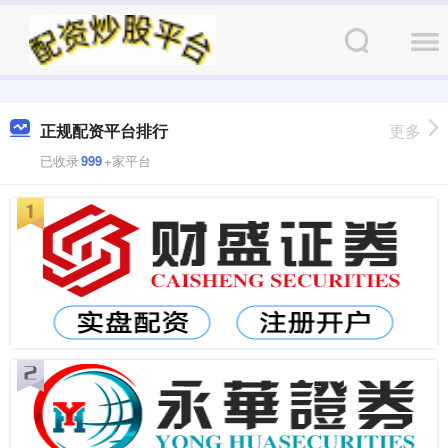
正规配资平台排行
更多
已收录
999
+家平台