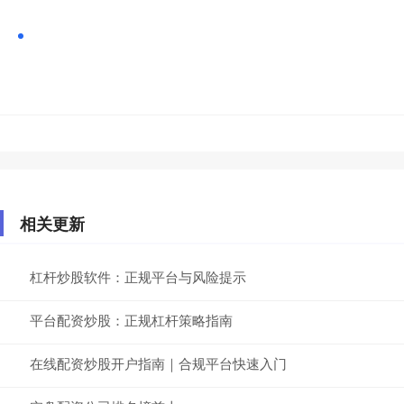
相关更新
杠杆炒股软件：正规平台与风险提示
平台配资炒股：正规杠杆策略指南
在线配资炒股开户指南｜合规平台快速入门