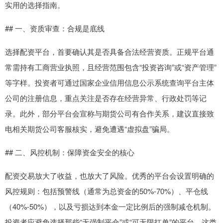
实用的选择指南。
## 一、资质审查：合规是底线
选择配资平台，首要确认其是否具备合法经营资质。正规平台通
常需持有工商营业执照，且经营范围包含“投资咨询”或“资产管理”
等字样。投资者可通过国家企业信用信息公示系统查询平台主体
公司的注册信息，重点关注是否存在经营异常、行政处罚等记
录。此外，部分平台会宣称与期货公司有合作关系，建议直接致
电相关期货公司客服核实，避免遭遇“虚拟盘”骗局。
## 二、风控机制：保障资金安全的核心
配资交易放大了收益，也放大了风险。优秀的平台会设置明确的
风控规则：包括预警线（通常为总资金的50%-70%）、平仓线
（40%-50%），以及亏损达到本金一定比例后的强制减仓机制。
投资者应避免选择那些“无强制平仓”或“可无限扛单”的平台，这类