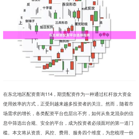
在东北地区配资查询114，期货配资作为一种通过杠杆放大资金
使用效率的方式，正受到越来越多投资者的关注。然而，随着市
场需求的增长，各类配资平台也层出不穷，如何从鱼龙混杂的信
息中筛选出合规、安全的平台，成为投资者必须面对的第一道门
槛。本文将从资质、风控、费用、服务四个维度，为您梳理一份