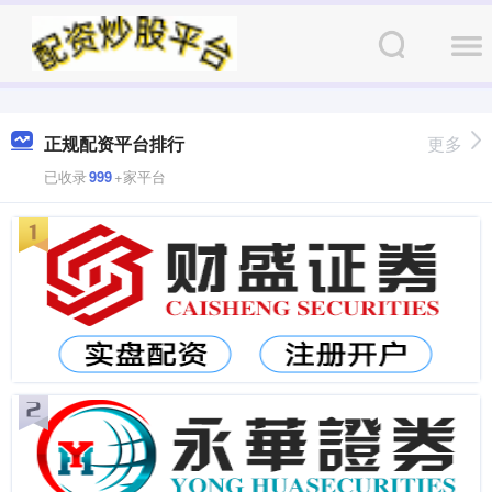
正规配资平台排行
更多
已收录
999
+家平台