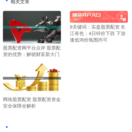
相关文章
​9关键词：实盘股票配资 长
江有色：4日锌价下跌 下游
逢低询价氛围尚可
​股票配资网平台点评 股票配
资的优势：解锁财富新大门
​网络股票配资 股票配资资金
安全保障全解析