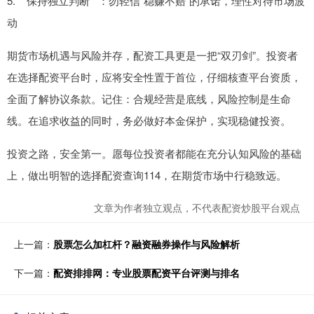
5. **保持独立判断**：勿轻信“稳赚不赔”的承诺，理性对待市场波
动
期货市场机遇与风险并存，配资工具更是一把“双刃剑”。投资者
在选择配资平台时，应将安全性置于首位，仔细核查平台资质，
全面了解协议条款。记住：合规经营是底线，风险控制是生命
线。在追求收益的同时，务必做好本金保护，实现稳健投资。
投资之路，安全第一。愿每位投资者都能在充分认知风险的基础
上，做出明智的选择配资查询114，在期货市场中行稳致远。
文章为作者独立观点，不代表配资炒股平台观点
上一篇：
股票怎么加杠杆？融资融券操作与风险解析
下一篇：
配资排排网：专业股票配资平台评测与排名