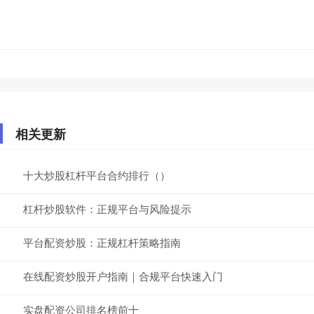
相关更新
十大炒股杠杆平台合约排行（）
杠杆炒股软件：正规平台与风险提示
平台配资炒股：正规杠杆策略指南
在线配资炒股开户指南｜合规平台快速入门
实盘配资公司排名榜前十