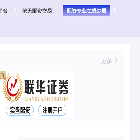
平台
按天配资交易
配资专业在线炒股
更多