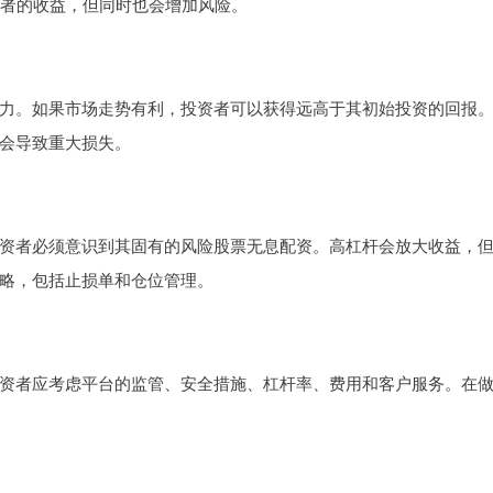
资者的收益，但同时也会增加风险。
力。如果市场走势有利，投资者可以获得远高于其初始投资的回报
会导致重大损失。
资者必须意识到其固有的风险股票无息配资。高杠杆会放大收益，
略，包括止损单和仓位管理。
资者应考虑平台的监管、安全措施、杠杆率、费用和客户服务。在