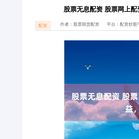
股票无息配资 股票网上
作者：股票期货配资
平台：配资炒股
配资