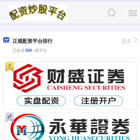
正规配资平台排行
更多
已收录
999
+家平台