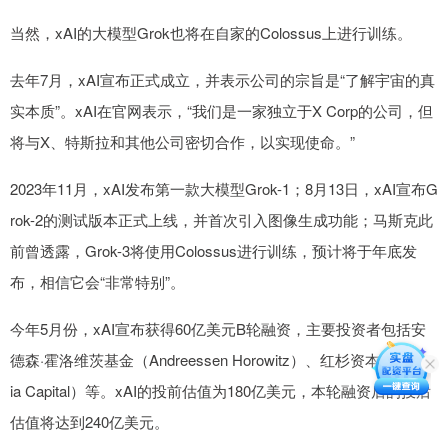
当然，xAI的大模型Grok也将在自家的Colossus上进行训练。
去年7月，xAI宣布正式成立，并表示公司的宗旨是“了解宇宙的真
实本质”。xAI在官网表示，“我们是一家独立于X Corp的公司，但
将与X、特斯拉和其他公司密切合作，以实现使命。”
2023年11月，xAI发布第一款大模型Grok-1；8月13日，xAI宣布G
rok-2的测试版本正式上线，并首次引入图像生成功能；马斯克此
前曾透露，Grok-3将使用Colossus进行训练，预计将于年底发
布，相信它会“非常特别”。
今年5月份，xAI宣布获得60亿美元B轮融资，主要投资者包括安
德森·霍洛维茨基金（Andreessen Horowitz）、红杉资本（Sequo
ia Capital）等。xAI的投前估值为180亿美元，本轮融资后的投后
估值将达到240亿美元。