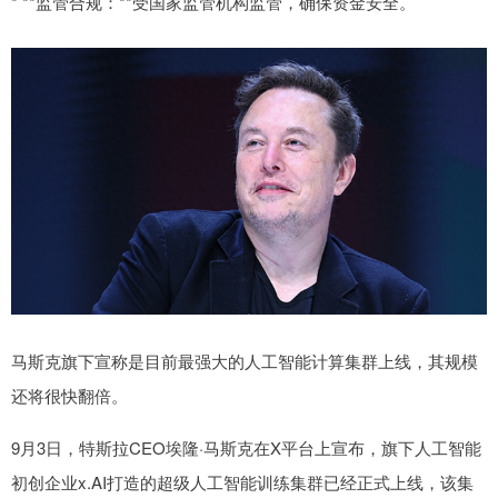
* **监管合规：**受国家监管机构监管，确保资金安全。
马斯克旗下宣称是目前最强大的人工智能计算集群上线，其规模
还将很快翻倍。
9月3日，特斯拉CEO埃隆·马斯克在X平台上宣布，旗下人工智能
初创企业x.AI打造的超级人工智能训练集群已经正式上线，该集