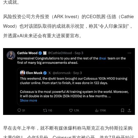
大成就。
风险投资公司方舟投资（ARK Invest）的CEO凯茜·伍德（Cathie
Wood）也对该团队取得的成就表示祝贺，称其“令人印象深刻”，
并透露xAI未来还会有重大进展要宣布。
早在去年上半年，就不断有媒体爆料称马斯克正在为特斯拉采购
大量GPU。今年5月份，Colossus首次被公开，并在7月份开始运