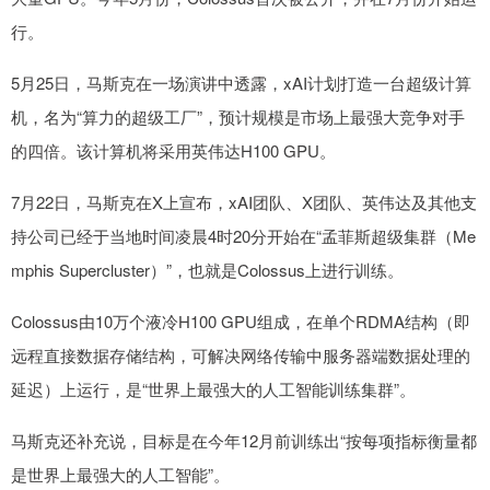
行。
5月25日，马斯克在一场演讲中透露，xAI计划打造一台超级计算
机，名为“算力的超级工厂”，预计规模是市场上最强大竞争对手
的四倍。该计算机将采用英伟达H100 GPU。
7月22日，马斯克在X上宣布，xAI团队、X团队、英伟达及其他支
持公司已经于当地时间凌晨4时20分开始在“孟菲斯超级集群（Me
mphis Supercluster）”，也就是Colossus上进行训练。
Colossus由10万个液冷H100 GPU组成，在单个RDMA结构（即
远程直接数据存储结构，可解决网络传输中服务器端数据处理的
延迟）上运行，是“世界上最强大的人工智能训练集群”。
马斯克还补充说，目标是在今年12月前训练出“按每项指标衡量都
是世界上最强大的人工智能”。