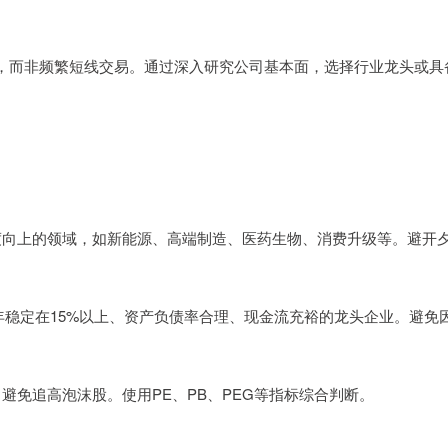
势投资，而非频繁短线交易。通过深入研究公司基本面，选择行业龙头或具
景气度向上的领域，如新能源、高端制造、医药生物、消费升级等。避开
续多年稳定在15%以上、资产负债率合理、现金流充裕的龙头企业。避免
入，避免追高泡沫股。使用PE、PB、PEG等指标综合判断。