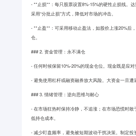
- **止损**：每只股票设置8%-15%的硬性止
采用“分批止损”方式，降低对市场的冲击。
- **止盈**：可采用移动止盈法，如股价上涨20
仓。
### 2. 资金管理：永不满仓
- 任何时候保留10%-20%的现金仓位。现金既是应
- 避免使用杠杆或融资融券放大风险。大资金一旦
### 3. 情绪管理：逆向思维与耐心
- 在市场狂热时保持冷静，不追涨；在市场恐慌时敢
低持仓成本。
- 减少盯盘频率，避免被短期波动干扰决策。制定