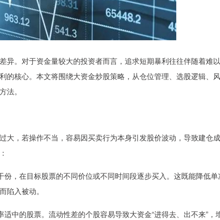
差异。对于资金量较大的投资者而言，追求短期暴利往往伴随着难
利的核心。本文将围绕大资金炒股策略，从仓位管理、选股逻辑、
方法。
过大，若操作不当，容易因买卖行为本身引发股价波动，导致建仓
：
分成若干份，在目标股票的不同价位或不同时间段逐步买入。这既能降低单
而陷入被动。
换手率适中的股票。流动性差的个股容易导致大资金“进得去、出不来”，