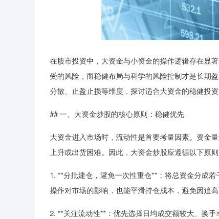
在股市投资中，大资金与小资金的操作逻辑存在显著
受的风险，而稳健布局与科学的风险控制才是长期盈
分散、止盈止损等维度，探讨适合大资金的稳健投资
## 一、大资金炒股的核心原则：稳健优先
大资金进入市场时，流动性是首要考量因素。资金量
上升或出货困难。因此，大资金炒股应遵循以下原则
1. **分批建仓，避免一次性重仓**：将总资金
操作对市场的影响，也能平滑持仓成本，避免因追高
2. **关注流动性**：优先选择日均成交额较大、