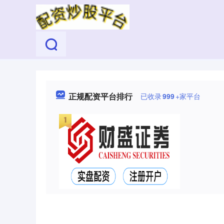
正规配资平台排行
已收录
999
+家平台