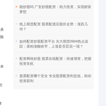
​能炒股吗 广安炒股配资：助力投资，实现财富
梦想
​线上期货配资 股票配债后股价走势：涨跌几
何？
以承
风险
​如何配资炒股配资平台 光大期货0904热点追
踪：菜粕涨幅收窄，上涨是否昙花一现？
​配资网络炒股 股票在线配资：快速增资，把握
投资良机
成本
​股票配资哪个安全 专业股票配资利息低，助你
投资获利
次
增