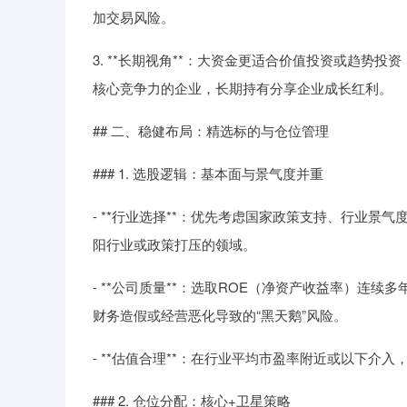
加交易风险。
3. **长期视角**：大资金更适合价值投资或趋
核心竞争力的企业，长期持有分享企业成长红利。
## 二、稳健布局：精选标的与仓位管理
### 1. 选股逻辑：基本面与景气度并重
- **行业选择**：优先考虑国家政策支持、行业
阳行业或政策打压的领域。
- **公司质量**：选取ROE（净资产收益率）连
财务造假或经营恶化导致的“黑天鹅”风险。
- **估值合理**：在行业平均市盈率附近或以下介
### 2. 仓位分配：核心+卫星策略