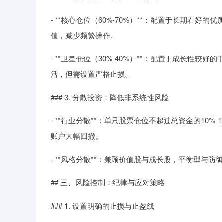
- **核心仓位（60%-70%）**：配置于长期看好
值，减少频繁操作。
- **卫星仓位（30%-40%）**：配置于成长
活，但需设置严格止损。
### 3. 分散投资：降低非系统性风险
- **行业分散**：单只股票仓位不超过总资金的10
账户大幅回撤。
- **风格分散**：兼顾价值股与成长股，平衡型
## 三、风险控制：纪律与应对策略
### 1. 设置明确的止损与止盈线